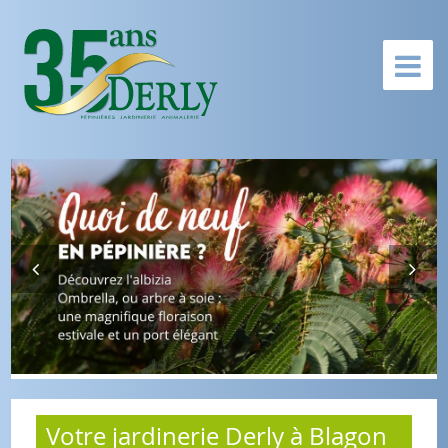
Votre jardinerie Derly à Blagon