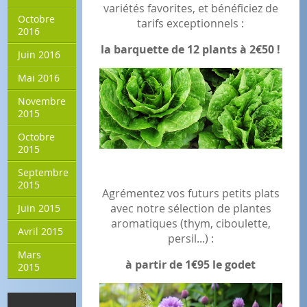
variétés favorites, et bénéficiez de
Octobre
tarifs exceptionnels :
2016
la barquette de 12 plants à 2€50 !
Juin 2016
Mai 2016
Novembre
2015
Octobre
2015
Septembre
2015
Agrémentez vos futurs petits plats
avec notre sélection de plantes
Juin 2015
aromatiques (thym, ciboulette,
Avril 2015
persil...) :
Mars
à partir de 1€95 le godet
2015