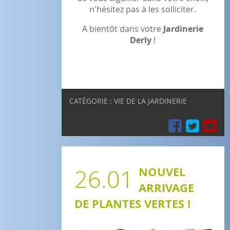
n'hésitez pas à les solliciter.
A bientôt dans votre
Jardinerie
Derly
!
CATÉGORIE : VIE DE LA JARDINERIE
26.01
NOUVEL
ARRIVAGE
DE PLANTES VERTES !