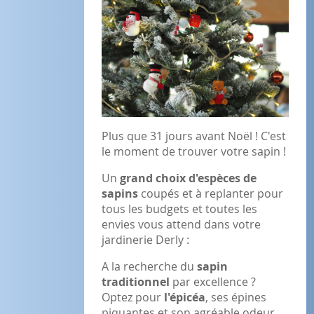
Plus que 31 jours avant Noël ! C'est
le moment de trouver votre sapin !
Un
grand choix d'espèces de
sapins
coupés et à replanter pour
tous les budgets et toutes les
envies vous attend dans votre
jardinerie Derly :
A la recherche du
sapin
traditionnel
par excellence ?
Optez pour
l'épicéa
, ses épines
piquantes et son agréable odeur