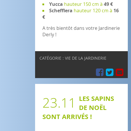
Yucca
hauteur 150 cm à
49 €
Schefflera
hauteur 120 cm à
16
€
A très bientôt dans votre Jardinerie
Derly !
CATÉGORIE : VIE DE LA JARDINERIE
23.11
LES SAPINS
DE NOËL
SONT ARRIVÉS !