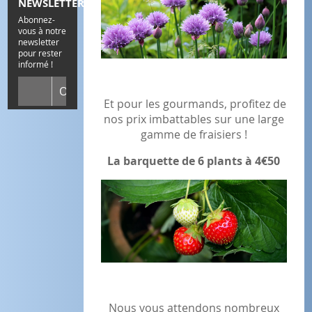
NEWSLETTER
Abonnez-
vous à notre
newsletter
pour rester
informé !
Et pour les gourmands, profitez de
nos prix imbattables sur une large
gamme de fraisiers !
La barquette de 6 plants à 4€50
Nous vous attendons nombreux