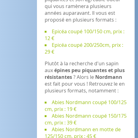
qui vous ramènera plusieurs
années auparavant. Il vous est
proposé en plusieurs formats :
Epicéa coupé 100/150 cm, prix :
12 €
Epicéa coupé 200/250cm, prix :
29 €
Plutôt à la recherche d'un sapin
aux
épines peu piquantes et plus
résistantes
? Alors le
Nordmann
est fait pour vous ! Retrouvez le en
plusieurs formats, notamment :
Abies Nordmann coupé 100/125
cm, prix : 19 €
Abies Nordmann coupé 150/175
cm, prix : 39 €
Abies Nordmann en motte de
125/150 cm, prix : 45 €