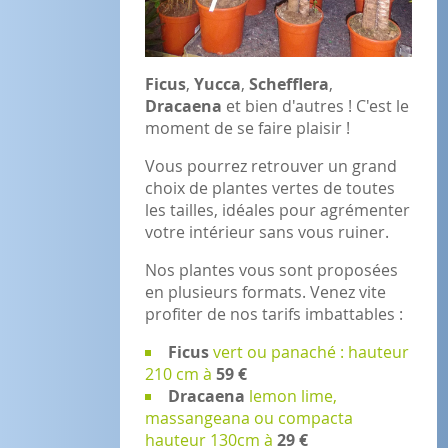
Ficus
,
Yucca
,
Schefflera
,
Dracaena
et bien d'autres ! C'est le
moment de se faire plaisir !
Vous pourrez retrouver un grand
choix de plantes vertes de toutes
les tailles, idéales pour agrémenter
votre intérieur sans vous ruiner.
Nos plantes vous sont proposées
en plusieurs formats. Venez vite
profiter de nos tarifs imbattables :
Ficus
vert ou panaché : hauteur
210 cm à
59 €
Dracaena
lemon lime,
massangeana ou compacta
hauteur 130cm à
29 €