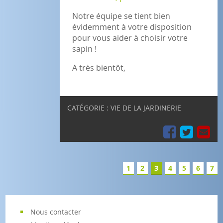
Notre équipe se tient bien
évidemment à votre disposition
pour vous aider à choisir votre
sapin !
A très bientôt,
CATÉGORIE : VIE DE LA JARDINERIE
1
2
3
4
5
6
7
Nous contacter