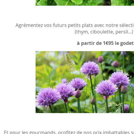
Agrémentez vos futurs petits plats avec notre sélec
(thym, ciboulette, persil...) 
à partir de 1€95 le godet
Et pour les gourmands, profitez de nos prix imbattables s