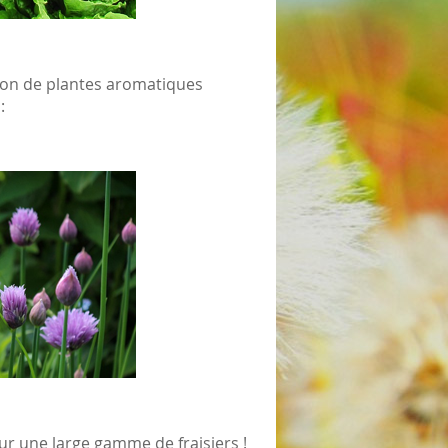
tion de plantes aromatiques
:
ur une large gamme de fraisiers !