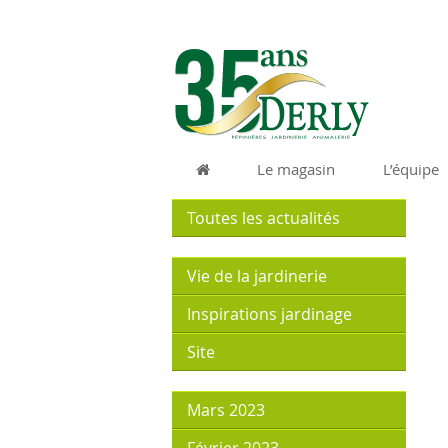
05 
Entre
Ouver
9h30 
Le magasin
L’équipe
Toutes les actualités
Vie de la jardinerie
Inspirations jardinage
Site
Mars 2023