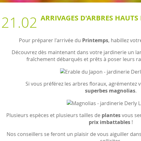
21.02
ARRIVAGES D'ARBRES HAUTS 
Pour préparer l'arrivée du
Printemps
, habillez vot
Découvrez dès maintenant dans votre jardinerie un lar
fraîchement débarqués et prêts à poser leurs rac
Si vous préférez les arbres floraux, agrémentez 
superbes magnolias
.
Plusieurs espèces et plusieurs tailles de
plantes
vous ser
prix imbattables
!
Nos conseillers se feront un plaisir de vous aiguiller dans
solliciter.