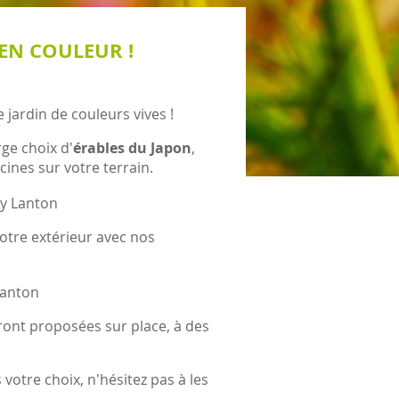
EN COULEUR !
re jardin de couleurs vives !
ge choix d'
érables du Japon
,
ines sur votre terrain.
votre extérieur avec nos
ont proposées sur place, à des
 votre choix, n'hésitez pas à les