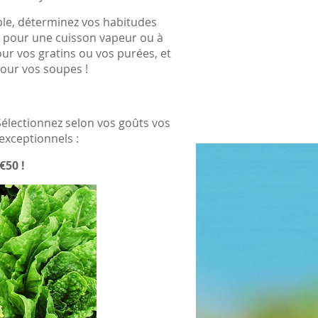
le, déterminez vos habitudes
e
pour une cuisson vapeur ou à
ur vos gratins ou vos purées, et
our vos soupes !
 Sélectionnez selon vos goûts vos
 exceptionnels :
€50 !